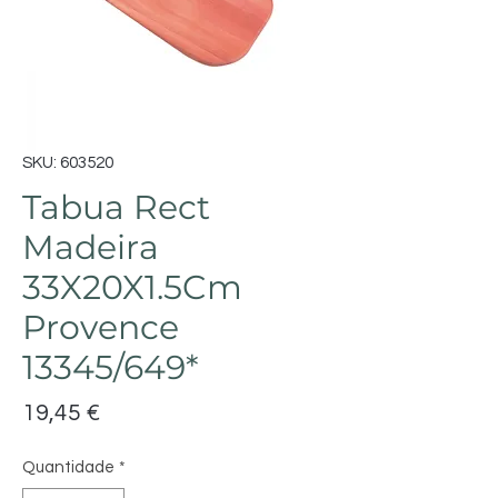
SKU: 603520
Tabua Rect
Madeira
33X20X1.5Cm
Provence
13345/649*
Preço
19,45 €
Quantidade
*