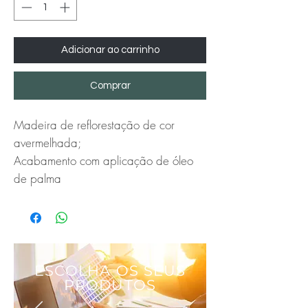
Adicionar ao carrinho
Comprar
Madeira de reflorestação de cor 
avermelhada;

Acabamento com aplicação de óleo 
de palma
ESCOLHA OS SEUS
PRODUTOS