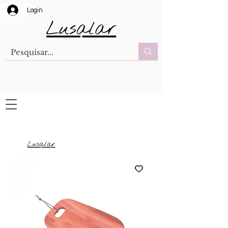
Login