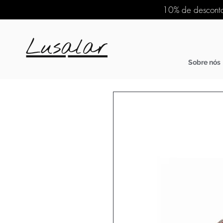
10% de desconto
Sobre nós