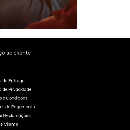
ço ao cliente
ca de Entrega
ca de Privacidade
s e Condições
os de Pagamento
 de Reclamações
e Cliente