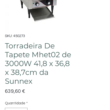
SKU: 450273
Torradeira De
Tapete Mhet02 de
3000W 41,8 x 36,8
x 38,7cm da
Sunnex
Preço
639,60 €
Quantidade
*