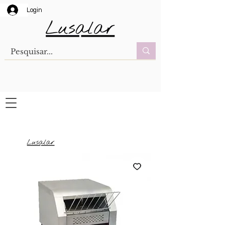
Login