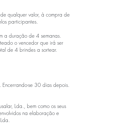
 de qualquer valor, à compra de
os participantes.
om a duração de 4 semanas.
rteado o vencedor que irá ser
al de 4 brindes a sortear.
 Encerrando-se 30 dias depois.
salar, Lda., bem como os seus
 envolvidos na elaboração e
 Lda.