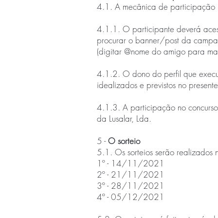
4.1. A mecânica de participação n
4.1.1. O participante deverá ace
procurar o banner/post da campan
(digitar @nome do amigo para mar
4.1.2. O dono do perfil que exec
idealizados e previstos no present
4.1.3. A participação no concurs
da Lusalar, Lda.
5 -
O sorteio
5.1. Os sorteios serão realizados 
1º - 14/11/2021
2º - 21/11/2021
3º - 28/11/2021
4º - 05/12/2021