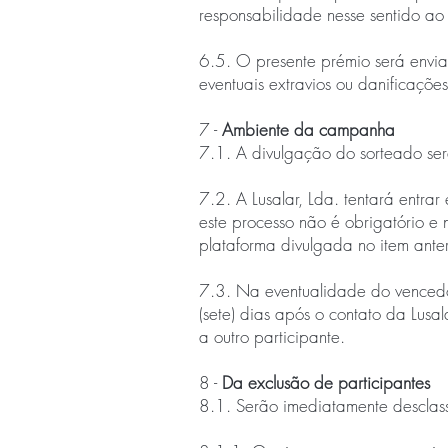
responsabilidade nesse sentido a
6.5. O presente prémio será enviad
eventuais extravios ou danificaçõe
7 -
Ambiente da campanha
7.1. A divulgação do sorteado ser
7.2. A Lusalar, Lda. tentará entra
este processo não é obrigatório e
plataforma divulgada no item anter
7.3. Na eventualidade do vencedor
(sete) dias após o contato da Lusa
a outro participante.
8 -
Da exclusão de participantes
8.1. Serão imediatamente desclas