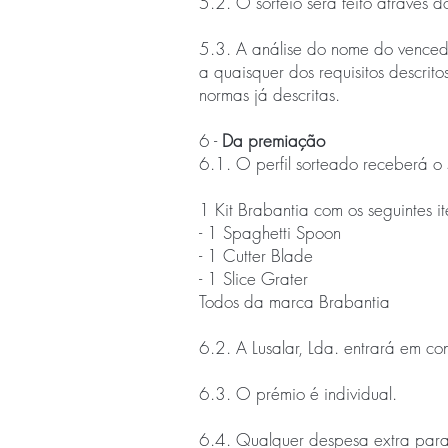
5.2. O sorteio será feito através 
5.3. A análise do nome do venced
a quaisquer dos requisitos descrit
normas já descritas.
6 -
Da premiação
6.1. O perfil sorteado receberá o 
1 Kit Brabantia com os seguintes i
- 1 Spaghetti Spoon
- 1 Cutter Blade
- 1 Slice Grater
Todos da marca Brabantia
6.2. A Lusalar, Lda. entrará em c
6.3. O prémio é individual.
6.4. Qualquer despesa extra para