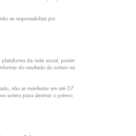
 não se responsabiliza por
a plataforma da rede social, porém
formar do resultado do sorteio na
zado, não se manifestar em até 07
ovo sorteio para destinar o prémio