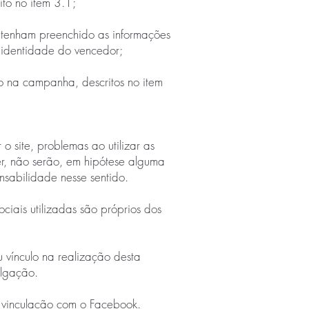
to no item 3.1;
o tenham preenchido as informações
 identidade do vencedor;
 na campanha, descritos no item
o site, problemas ao utilizar as
er, não serão, em hipótese alguma
nsabilidade nesse sentido.
ciais utilizadas são próprios dos
 vínculo na realização desta
ulgação.
r vinculação com o Facebook.