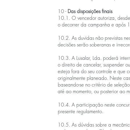
10 -
Das disposições finais
10.1. O vencedor autoriza, desde 
o decorrer da campanha e após 1
10.2. As duvidas não previstas ne
decisões serão soberanas e irrecorr
10.3. A Lusalar, Lda. poderá inte
o direito de cancelar, suspender o
esteja fora do seu controle e qu
originalmente planeado. Neste caso
baseando-se no critério de seleçã
até ao momento, ou posterior ao m
10.4. A participação neste concurs
presente regulamento.
10.5. As dúvidas sobre a mecânica