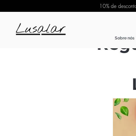
10% de desconto
Reg
Sobre nós