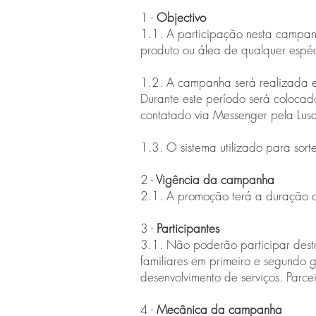
1 -
Objectivo
1.1. A participação nesta campanh
produto ou álea de qualquer espéc
1.2. A campanha será realizada e
Durante este período será colocad
contatado via Messenger pela Lusal
1.3. O sistema utilizado para sort
2 -
Vigência da campanha
2.1. A promoção terá a duração d
3 -
Participantes
3.1. Não poderão participar deste
familiares em primeiro e segundo 
desenvolvimento de serviços. Parcei
4 -
Mecânica da campanha