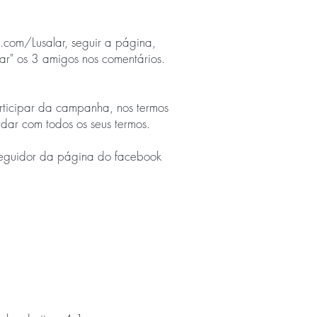
com/Lusalar,
seguir a página,
r" os 3 amigos nos comentários.
rticipar da campanha, nos termos
rdar com todos os seus termos.
seguidor da página do facebook