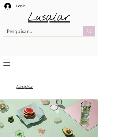
Login