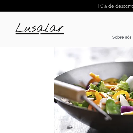
10% de desconto
Sobre nós