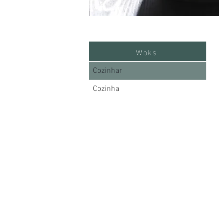
Woks
Cozinhar
Cozinha