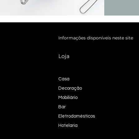
Informações disponíveis neste site
Loja
Casa
Decoração
Mobiliário
Bar
Eletrodomésticos
Hotelaria