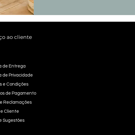
ço ao cliente
ca de Entrega
ca de Privacidade
s e Condições
os de Pagamento
 de Reclamações
e Cliente
 e Sugestões