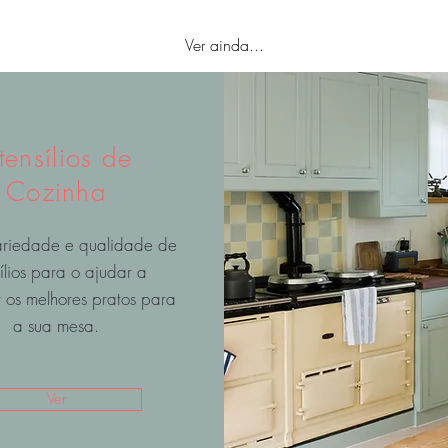
Ver ainda...
tensílios de
Cozinha
ariedade e qualidade de
ílios para o ajudar a
 os melhores pratos para
a sua mesa.
Ver